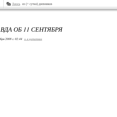
Авось
из (+ сутки) дневников
ВДА ОБ 11 СЕНТЯБРЯ
бря 2008 г. 02:44
+ в цитатник