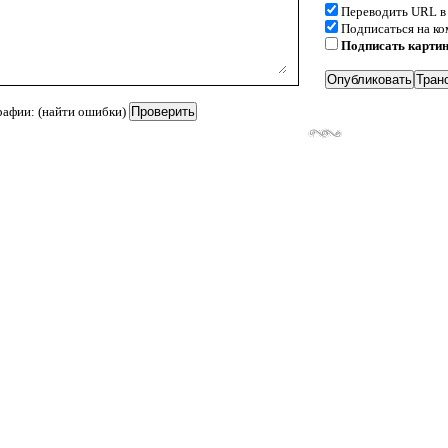
Переводить URL в
Подписаться на к
Подписать карти
рафии: (найти ошибки)