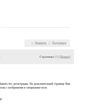
Нравится
Поделиться
»
Страницы:
[1] [
Новые
]
авить без регистрации. На дополнительной странице Вам
волы с изображения в специальное поле.
у: