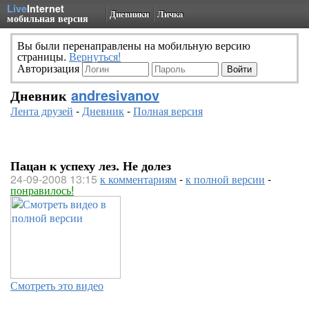
Live
Internet
Дневники
Личка
мобильная версия
Вы были перенаправлены на мобильную версию
страницы.
Вернуться!
Авторизация
Дневник
andresivanov
Лента друзей
-
Дневник
-
Полная версия
Пацан к успеху лез. Не долез
24-09-2008 13:15
к комментариям
-
к полной версии
-
понравилось!
Смотреть это видео