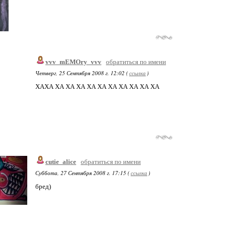
vvv_mEMOry_vvv
обратиться по имени
Четверг, 25 Сентября 2008 г. 12:02 (
ссылка
)
ХАХА ХА ХА ХА ХА ХА ХА ХА ХА ХА ХА
cutie_alice
обратиться по имени
Суббота, 27 Сентября 2008 г. 17:15 (
ссылка
)
бред)