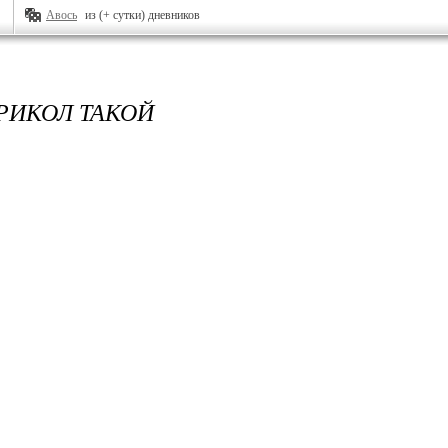
Авось
из (+ сутки) дневников
ПРИКОЛ ТАКОЙ