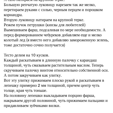
Большую репчатую луковицу нарезаем так же мелко,
перетираем руками с солью, черным перцем и порошком
кориандра.
Вторую луковицу натираем на крупной терке.
Режем пучок петрушки (кинзы для любителей)
Вымешиваем фарш, подсаливая по мере необходимости. А
перед формированием чебуреков добавляем еще и мелко
колотый лед (я вместо него добавляю замороженную зелень,
тоже достаточно сочно получается)
Тесто делим на 10 кусков.
Каждый раскатываем в длинную палочку с карандаш
толщиной, чуть смазываем растительным маслом. Теперь
скручиваем палочку винтом относительно собственной оси.
А потом закручиваем как улитку.
Вот эту улитку прижимаем плоско рукой и раскатываем в
лепешку примерно 2 мм толщиной, причем центр чуть
толще, края чуть тоньше.
На половину лепешки выкладываем порцию фарша,
накрываем другой половиной, чуть прижимаем пальцами и
придавливаем зубчиками вилки.