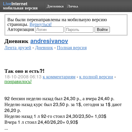
Live
Internet
Дневники
Личка
мобильная версия
Вы были перенаправлены на мобильную версию
страницы.
Вернуться!
Авторизация
Дневник
andresivanov
Лента друзей
-
Дневник
-
Полная версия
Так оно и есть?!
18-10-2008 06:13
к комментариям
-
к полной версии
-
понравилось!
92 бензин неделю назад был 24,30 р., а вчера 24,40 р.
Неделю назад курс был 23,50 р. за 1$, сегодня за 1$ дают
26,20 р.
Неделю назад 1 л 92-го стоил 24,30/23,50= 1,03$
Вчера 1 л стоил 24,40/26,20= 0,93$
...