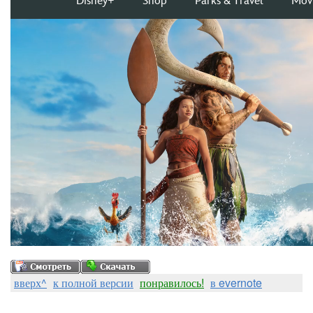
вверх^
к полной версии
понравилось!
в evernote