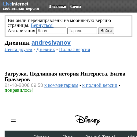
Live
Internet
Дневники
Личка
мобильная версия
Вы были перенаправлены на мобильную версию
страницы.
Вернуться!
Авторизация
Дневник
andresivanov
Лента друзей
-
Дневник
-
Полная версия
Загрузка. Подлинная история Интернета. Битва
Браузеров
21-10-2008 09:53
к комментариям
-
к полной версии
-
понравилось!