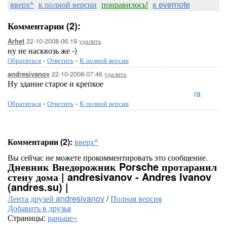
вверх^
к полной версии
понравилось!
в evernote
Комментарии (2):
22-10-2008-06:19
удалить
Arhet
ну не насквозь же -)
Обратиться
-
Ответить
-
К полной версии
22-10-2008-07:46
удалить
andresivanov
Ну здание старое и крепкое
Loreleya
Обратиться
-
Ответить
-
К полной версии
Комментарии (2):
вверх^
Вы сейчас не можете прокомментировать это сообщение.
Дневник Внедорожник Porsche протаранил
стену дома | andresivanov - Andres Ivanov
(andres.su) |
Лента друзей andresivanov
/
Полная версия
Добавить в друзья
Страницы:
раньше»