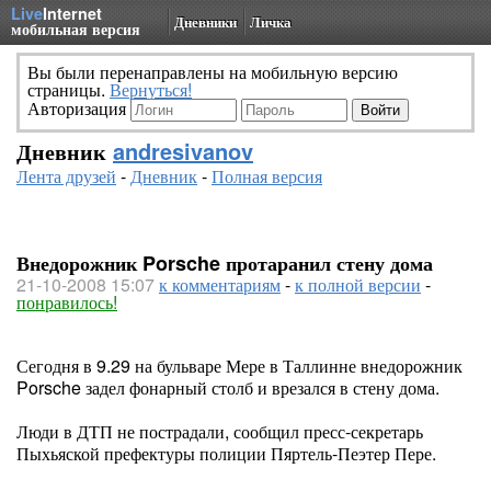
Live
Internet
Дневники
Личка
мобильная версия
Вы были перенаправлены на мобильную версию
страницы.
Вернуться!
Авторизация
Дневник
andresivanov
Лента друзей
-
Дневник
-
Полная версия
Внедорожник Porsche протаранил стену дома
21-10-2008 15:07
к комментариям
-
к полной версии
-
понравилось!
Сегодня в 9.29 на бульваре Мере в Таллинне внедорожник
Porsche задел фонарный столб и врезался в стену дома.
Люди в ДТП не пострадали, сообщил пресс-секретарь
Пыхьяской префектуры полиции Пяртель-Пеэтер Пере.