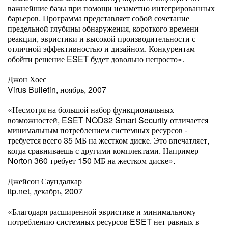
важнейшие базы при помощи незаметно интегрированных
барьеров. Программа представляет собой сочетание
предельной глубины обнаружения, короткого времени
реакции, эвристики и высокой производительности с
отличной эффективностью и дизайном. Конкурентам
обойти решение ESET будет довольно непросто».
Джон Хоес
Virus Bulletin, ноябрь, 2007
«Несмотря на большой набор функциональных
возможностей, ESET NOD32 Smart Security отличается
минимальным потреблением системных ресурсов -
требуется всего 35 МБ на жестком диске. Это впечатляет,
когда сравниваешь с другими комплектами. Например
Norton 360 требует 150 МБ на жестком диске».
Джейсон Саундалкар
itp.net, декабрь, 2007
«Благодаря расширенной эвристике и минимальному
потреблению системных ресурсов ESET нет равных в