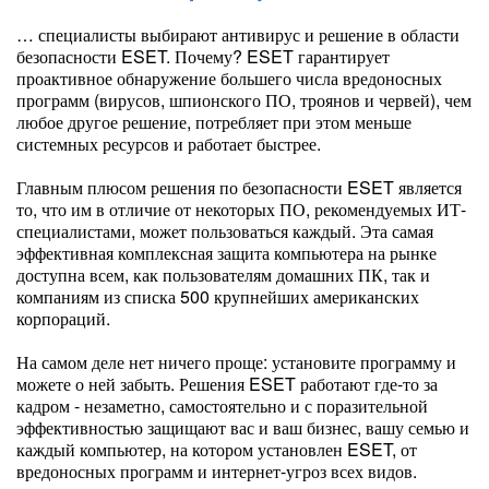
… специалисты выбирают антивирус и решение в области
безопасности ESET. Почему? ESET гарантирует
проактивное обнаружение большего числа вредоносных
программ (вирусов, шпионского ПО, троянов и червей), чем
любое другое решение, потребляет при этом меньше
системных ресурсов и работает быстрее.
Главным плюсом решения по безопасности ESET является
то, что им в отличие от некоторых ПО, рекомендуемых ИТ-
специалистами, может пользоваться каждый. Эта самая
эффективная комплексная защита компьютера на рынке
доступна всем, как пользователям домашних ПК, так и
компаниям из списка 500 крупнейших американских
корпораций.
На самом деле нет ничего проще: установите программу и
можете о ней забыть. Решения ESET работают где-то за
кадром - незаметно, самостоятельно и с поразительной
эффективностью защищают вас и ваш бизнес, вашу семью и
каждый компьютер, на котором установлен ESET, от
вредоносных программ и интернет-угроз всех видов.