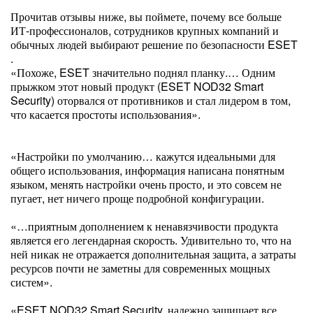
Прочитав отзывы ниже, вы поймете, почему все больше
ИТ-профессионалов, сотрудников крупных компаний и
обычных людей выбирают решение по безопасности ESET
.
«Похоже, ESET значительно поднял планку.… Одним
прыжком этот новый продукт (ESET NOD32 Smart
Security) оторвался от противников и стал лидером в том,
что касается простоты использования».
«Настройки по умолчанию… кажутся идеальными для
общего использования, информация написана понятным
языком, менять настройки очень просто, и это совсем не
пугает, нет ничего проще подробной конфигурации.
«…приятным дополнением к ненавязчивости продукта
является его легендарная скорость. Удивительно то, что на
ней никак не отражается дополнительная защита, а затраты
ресурсов почти не заметны для современных мощных
систем».
«ESET NOD32 Smart Security, надежно защищает все