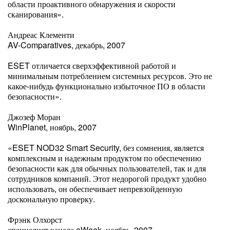
области проактивного обнаружения и скорости
сканирования».
Андреас Клементи
AV-Comparatives, декабрь, 2007
ESET отличается сверхэффективной работой и
минимальным потреблением системных ресурсов. Это не
какое-нибудь функционально избыточное ПО в области
безопасности».
Джозеф Моран
WinPlanet, ноябрь, 2007
«ESET NOD32 Smart Security, без сомнения, является
комплексным и надежным продуктом по обеспечению
безопасности как для обычных пользователей, так и для
сотрудников компаний. Этот недорогой продукт удобно
использовать, он обеспечивает непревзойденную
доскональную проверку.
Фрэнк Олхорст
специалист канала eWeek, ноябрь, 2007