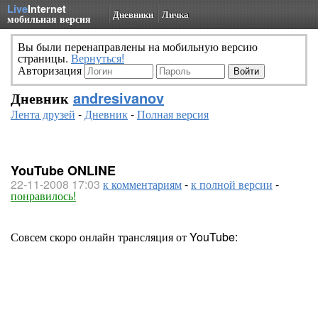
Live
Internet
Дневники
Личка
мобильная версия
Вы были перенаправлены на мобильную версию
страницы.
Вернуться!
Авторизация
Дневник
andresivanov
Лента друзей
-
Дневник
-
Полная версия
YouTube ONLINE
22-11-2008 17:03
к комментариям
-
к полной версии
-
понравилось!
Совсем скоро онлайн трансляция от YouTube: