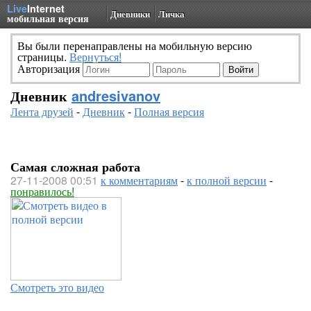
Live
Internet
Дневники
Личка
мобильная версия
Вы были перенаправлены на мобильную версию
страницы.
Вернуться!
Авторизация
Дневник
andresivanov
Лента друзей
-
Дневник
-
Полная версия
Самая сложная работа
27-11-2008 00:51
к комментариям
-
к полной версии
-
понравилось!
Смотреть это видео