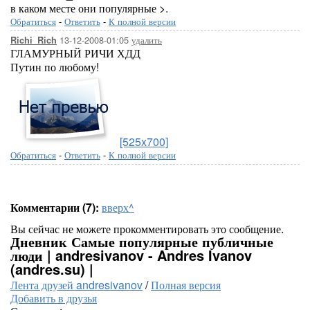
в каком месте они популярные >.
Обратиться
-
Ответить
-
К полной версии
13-12-2008-01:05
удалить
Richi_Rich
ГЛАМУРНЫЙ РИЧИ ХДД
Путин по любому!
[525x700]
Обратиться
-
Ответить
-
К полной версии
Комментарии (7):
вверх^
Вы сейчас не можете прокомментировать это сообщение.
Дневник Самые популярные публичные
люди | andresivanov - Andres Ivanov
(andres.su) |
Лента друзей andresivanov
/
Полная версия
Добавить в друзья