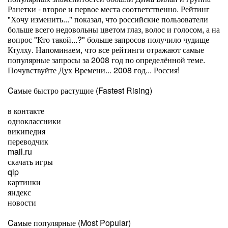
Ранетки - второе и первое места соответственно. Рейтинг
"Хочу изменить..." показал, что российские пользователи
больше всего недовольны цветом глаз, волос и голосом, а на
вопрос "Кто такой...?" больше запросов получило чудище
Ктулху. Напоминаем, что все рейтинги отражают самые
популярные запросы за 2008 год по определённой теме.
Почувствуйте Дух Времени... 2008 год... Россия!
Cамые быстро растущие (Fastest Rising)
в контакте
одноклассники
википедия
переводчик
mail.ru
скачать игры
qip
картинки
яндекс
новости
Cамые популярные (Most Popular)