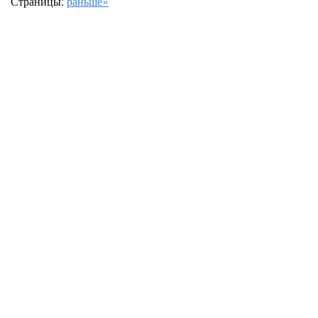
Страницы:
раньше»