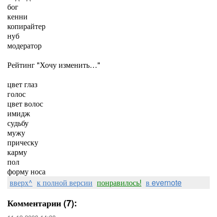
бог
кенни
копирайтер
нуб
модератор
Рейтинг "Хочу изменить…"
цвет глаз
голос
цвет волос
имидж
судьбу
мужу
прическу
карму
пол
форму носа
вверх^
к полной версии
понравилось!
в evernote
Комментарии (7):