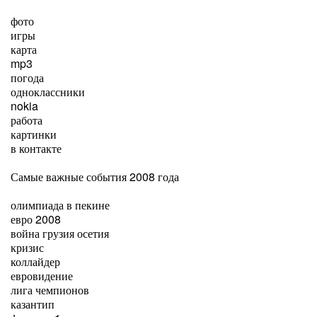
фото
игры
карта
mp3
погода
одноклассники
nokia
работа
картинки
в контакте
Самые важные события 2008 года
олимпиада в пекине
евро 2008
война грузия осетия
кризис
коллайдер
евровидение
лига чемпионов
казантип