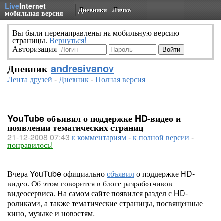
Live
Internet
Дневники
Личка
мобильная версия
Вы были перенаправлены на мобильную версию
страницы.
Вернуться!
Авторизация
Дневник
andresivanov
Лента друзей
-
Дневник
-
Полная версия
YouTube объявил о поддержке HD-видео и
появлении тематических страниц
21-12-2008 07:43
к комментариям
-
к полной версии
-
понравилось!
Вчера YouTube официально
объявил
о поддержке HD-
видео. Об этом говорится в блоге разработчиков
видеосервиса. На самом сайте появился раздел с HD-
роликами, а также тематические страницы, посвященные
кино, музыке и новостям.