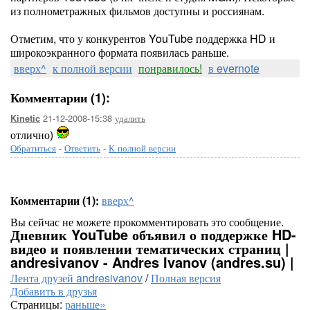
из полнометражных фильмов доступны и россиянам.
Отметим, что у конкурентов YouTube поддержка HD и
широкоэкранного формата появилась раньше.
вверх^
к полной версии
понравилось!
в evernote
Комментарии (1):
21-12-2008-15:38
удалить
Kinetic
отлично)
Обратиться
-
Ответить
-
К полной версии
Комментарии (1):
вверх^
Вы сейчас не можете прокомментировать это сообщение.
Дневник YouTube объявил о поддержке HD-
видео и появлении тематических страниц |
andresivanov - Andres Ivanov (andres.su) |
Лента друзей andresivanov
/
Полная версия
Добавить в друзья
Страницы:
раньше»