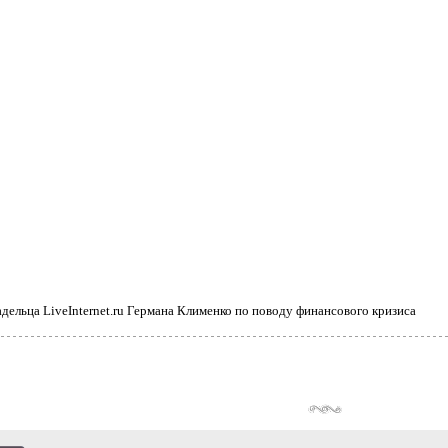
дельца LiveInternet.ru Германа Клименко по поводу финансового кризиса