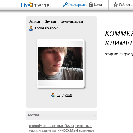
Регистрация
Вход
Рейтинги
Записи
Друзья
Комментарии
andresivanov
КОММЕ
КЛИМЕН
Вторник, 23 Декаб
В друзья
Метки
-
автомобили
comedy club
животные
кинофильм
криминал
жизнь
институт
квн