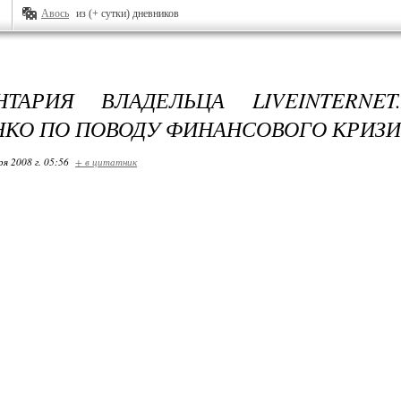
Авось
из (+ сутки) дневников
НТАРИЯ ВЛАДЕЛЬЦА LIVEINTERNET
КО ПО ПОВОДУ ФИНАНСОВОГО КРИЗИ
ря 2008 г. 05:56
+ в цитатник