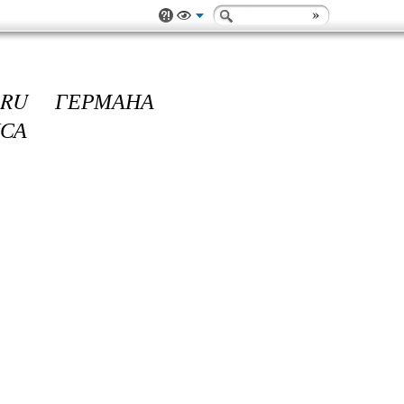
.RU ГЕРМАНА
СА