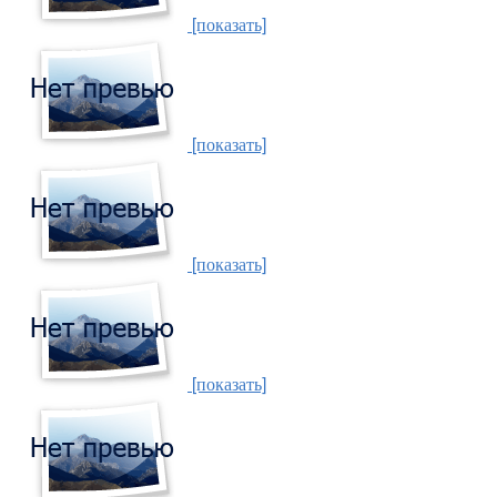
[показать]
[показать]
[показать]
[показать]