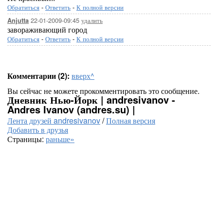
Обратиться
-
Ответить
-
К полной версии
22-01-2009-09:45
удалить
Anjutta
завораживающий город
Обратиться
-
Ответить
-
К полной версии
Комментарии (2):
вверх^
Вы сейчас не можете прокомментировать это сообщение.
Дневник Нью-Йорк | andresivanov -
Andres Ivanov (andres.su) |
Лента друзей andresivanov
/
Полная версия
Добавить в друзья
Страницы:
раньше»