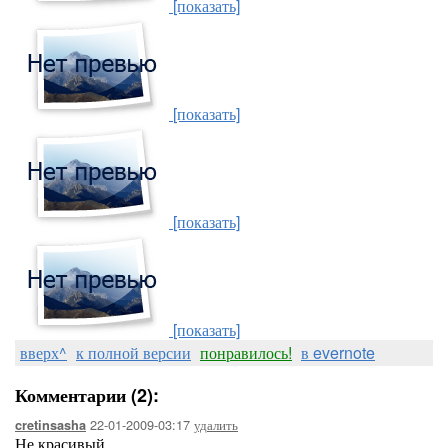
[показать]
[показать]
[показать]
[показать]
вверх^
к полной версии
понравилось!
в evernote
Комментарии (2):
22-01-2009-03:17
удалить
cretinsasha
Не красивый..