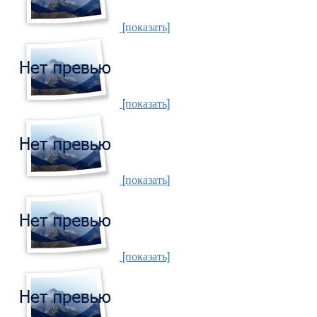
[показать]
[показать]
[показать]
[показать]