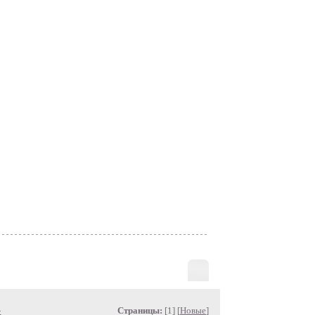
»
Страницы:
[1] [
Новые
]