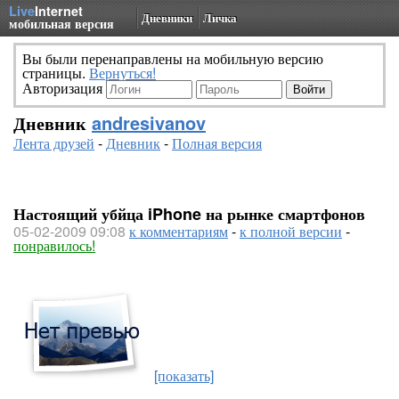
Live
Internet
Дневники
Личка
мобильная версия
Вы были перенаправлены на мобильную версию
страницы.
Вернуться!
Авторизация
Дневник
andresivanov
Лента друзей
-
Дневник
-
Полная версия
Настоящий убйца iPhone на рынке смартфонов
05-02-2009 09:08
к комментариям
-
к полной версии
-
понравилось!
[показать]