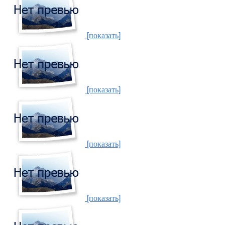
[показать]
[показать]
[показать]
[показать]