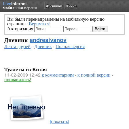
Live
Internet
Дневники
Личка
мобильная версия
Вы были перенаправлены на мобильную версию
страницы.
Вернуться!
Авторизация
Дневник
andresivanov
Лента друзей
-
Дневник
-
Полная версия
Туалеты из Китая
11-02-2009 12:42
к комментариям
-
к полной версии
-
понравилось!
[показать]