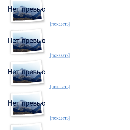
[показать]
[показать]
[показать]
[показать]