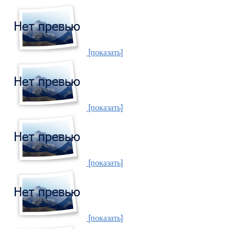
[показать]
[показать]
[показать]
[показать]