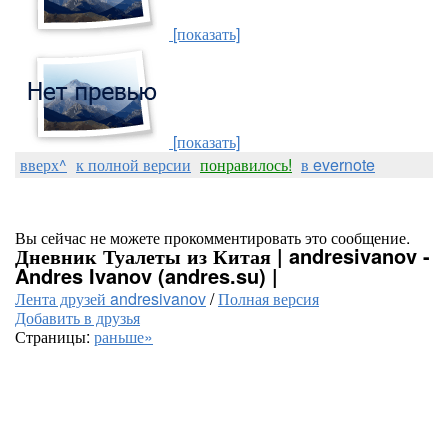
[показать]
[показать]
вверх^
к полной версии
понравилось!
в evernote
Вы сейчас не можете прокомментировать это сообщение.
Дневник Туалеты из Китая | andresivanov -
Andres Ivanov (andres.su) |
Лента друзей andresivanov
/
Полная версия
Добавить в друзья
Страницы:
раньше»