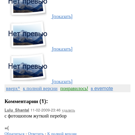
[показать]
[показать]
[показать]
вверх^
к полной версии
понравилось!
в evernote
Комментарии (1):
11-02-2009-23:46
удалить
Lulu_Shantal
с фотошопом жуткий перебор
=(
Обратиться
-
Ответить
-
К полной версии