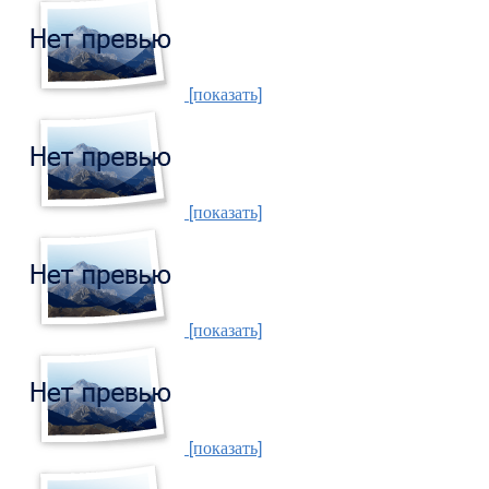
[показать]
[показать]
[показать]
[показать]