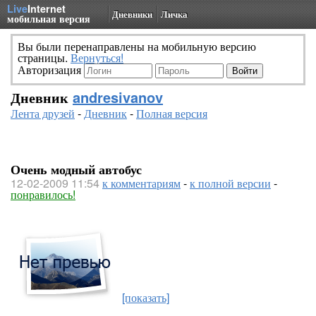
Live
Internet
Дневники
Личка
мобильная версия
Вы были перенаправлены на мобильную версию
страницы.
Вернуться!
Авторизация
Дневник
andresivanov
Лента друзей
-
Дневник
-
Полная версия
Очень модный автобус
12-02-2009 11:54
к комментариям
-
к полной версии
-
понравилось!
[показать]