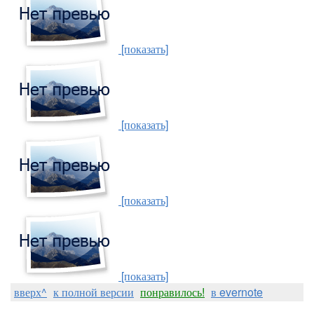
[показать]
[показать]
[показать]
[показать]
вверх^
к полной версии
понравилось!
в evernote