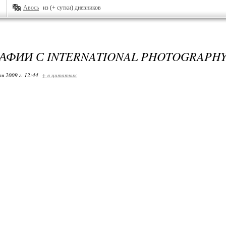
Авось
из (+ сутки) дневников
АФИИ С INTERNATIONAL PHOTOGRAPHY
я 2009 г. 12:44
+ в цитатник