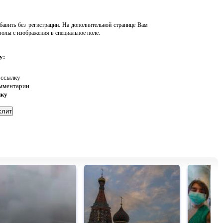
авить без регистрации. На дополнительной странице Вам
волы с изображения в специальное поле.
у:
 ссылку
омментарии
нку