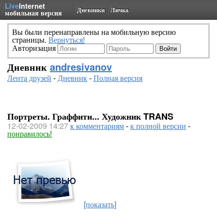
Live
Internet
Дневники
Личка
мобильная версия
Вы были перенаправлены на мобильную версию
страницы.
Вернуться!
Авторизация
Дневник
andresivanov
Лента друзей
-
Дневник
-
Полная версия
Портреты. Граффити... Художник TRANS
12-02-2009 14:27
к комментариям
-
к полной версии
-
понравилось!
[показать]