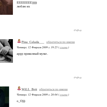
ЕЕЕЕЕЕЕЕ)))))
люблю их
Pina_Colada___
обратиться по имени
Четверг, 12 Февраля 2009 г. 19:25 (
ссылка
)
аррр приколный мульт..
WiLL_Bett
обратиться по имени
Четверг, 12 Февраля 2009 г. 20:04 (
ссылка
)
о_О)))