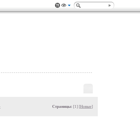
»
Страницы:
[1] [
Новые
]