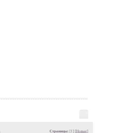
»
Страницы:
[1] [
Новые
]