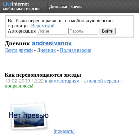
Live
Internet
Дневники
Личка
мобильная версия
Вы были перенаправлены на мобильную версию
страницы.
Вернуться!
Авторизация
Дневник
andresivanov
Лента друзей
-
Дневник
-
Полная версия
Как перевоплощаются звезды
13-02-2009 12:22
к комментариям
-
к полной версии
-
понравилось!
[показать]