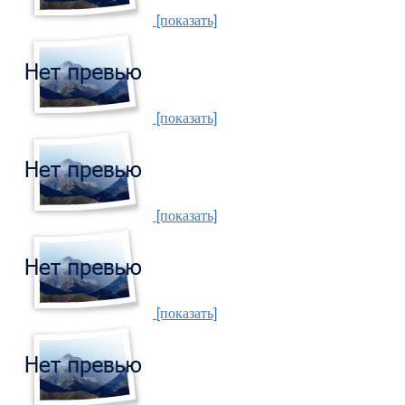
[показать]
[показать]
[показать]
[показать]