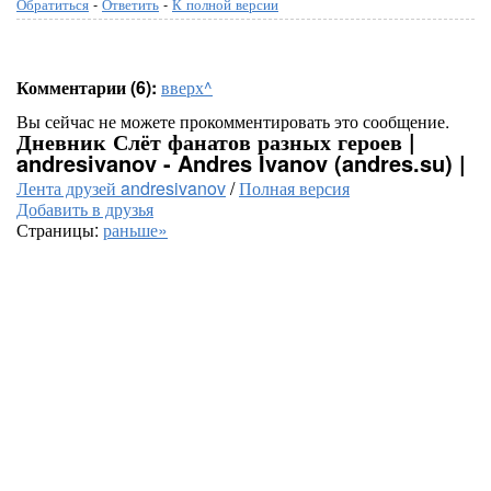
Обратиться
-
Ответить
-
К полной версии
Комментарии (6):
вверх^
Вы сейчас не можете прокомментировать это сообщение.
Дневник Слёт фанатов разных героев |
andresivanov - Andres Ivanov (andres.su) |
Лента друзей andresivanov
/
Полная версия
Добавить в друзья
Страницы:
раньше»