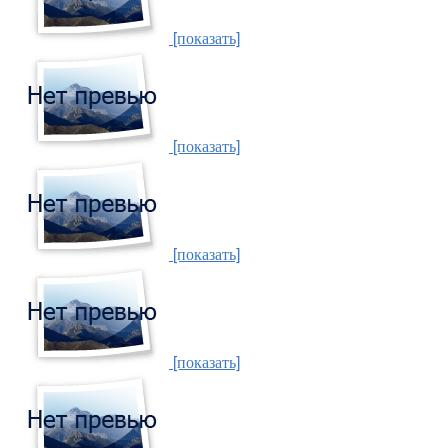
[показать]
[показать]
[показать]
[показать]