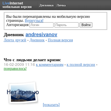
Live
Internet
Дневники
Личка
мобильная версия
Вы были перенаправлены на мобильную версию
страницы.
Вернуться!
Авторизация
Дневник
andresivanov
Лента друзей
-
Дневник
-
Полная версия
Что с людьми делает кризис
16-02-2009 11:16
к комментариям
-
к полной версии
-
понравилось!
[показать]