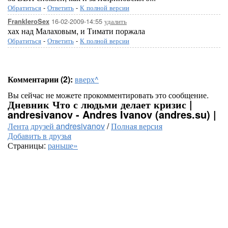
Обратиться
-
Ответить
-
К полной версии
16-02-2009-14:55
удалить
FrankIeroSex
хах над Малаховым, и Тимати поржала
Обратиться
-
Ответить
-
К полной версии
Комментарии (2):
вверх^
Вы сейчас не можете прокомментировать это сообщение.
Дневник Что с людьми делает кризис |
andresivanov - Andres Ivanov (andres.su) |
Лента друзей andresivanov
/
Полная версия
Добавить в друзья
Страницы:
раньше»