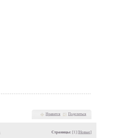
Нравится
Поделиться
»
Страницы:
[1] [
Новые
]