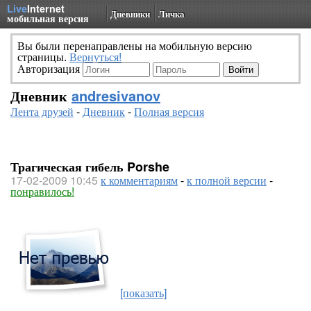
Live
Internet
Дневники
Личка
мобильная версия
Вы были перенаправлены на мобильную версию
страницы.
Вернуться!
Авторизация
Дневник
andresivanov
Лента друзей
-
Дневник
-
Полная версия
Трагическая гибель Porshe
17-02-2009 10:45
к комментариям
-
к полной версии
-
понравилось!
[показать]