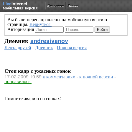
Live
Internet
Дневники
Личка
мобильная версия
Вы были перенаправлены на мобильную версию
страницы.
Вернуться!
Авторизация
Дневник
andresivanov
Лента друзей
-
Дневник
-
Полная версия
Стоп кадр с ужасных гонок
17-02-2009 10:59
к комментариям
-
к полной версии
-
понравилось!
Помните аварию на гонках: