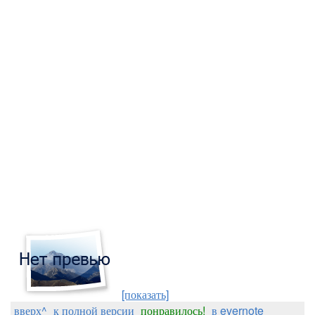
[показать]
вверх^
к полной версии
понравилось!
в evernote