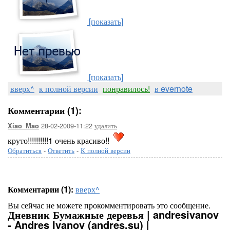
[показать]
[показать]
вверх^
к полной версии
понравилось!
в evernote
Комментарии (1):
28-02-2009-11:22
удалить
Xiao_Mao
круто!!!!!!!!!!1 очень красиво!!
Обратиться
-
Ответить
-
К полной версии
Комментарии (1):
вверх^
Вы сейчас не можете прокомментировать это сообщение.
Дневник Бумажные деревья | andresivanov
- Andres Ivanov (andres.su) |