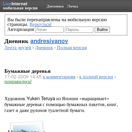
Live
Internet
Дневники
Личка
мобильная версия
Вы были перенаправлены на мобильную версию
страницы.
Вернуться!
Авторизация
Дневник
andresivanov
Лента друзей
-
Дневник
-
Полная версия
Бумажные деревья
17-02-2009 14:45
к комментариям
-
к полной версии
-
понравилось!
Художник Yuken Teruya из Японии «выращивает»
бумажные деревья с помощью бумажных пакетов, книг,
газет и даже рулонов туалетной бумаги.