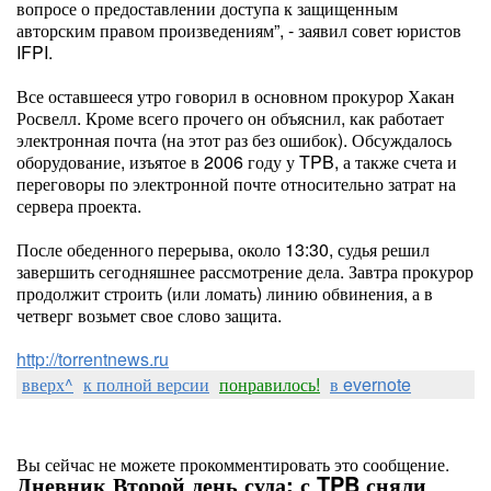
вопросе о предоставлении доступа к защищенным
авторским правом произведениям”, - заявил совет юристов
IFPI.
Все оставшееся утро говорил в основном прокурор Хакан
Росвелл. Кроме всего прочего он объяснил, как работает
электронная почта (на этот раз без ошибок). Обсуждалось
оборудование, изъятое в 2006 году у TPB, а также счета и
переговоры по электронной почте относительно затрат на
сервера проекта.
После обеденного перерыва, около 13:30, судья решил
завершить сегодняшнее рассмотрение дела. Завтра прокурор
продолжит строить (или ломать) линию обвинения, а в
четверг возьмет свое слово защита.
http://torrentnews.ru
вверх^
к полной версии
понравилось!
в evernote
Вы сейчас не можете прокомментировать это сообщение.
Дневник Второй день суда: с TPB сняли