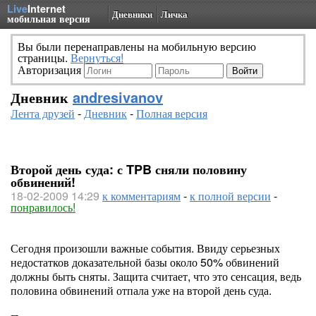
Live
Internet
Дневники
Личка
мобильная версия
Вы были перенаправлены на мобильную версию
страницы.
Вернуться!
Авторизация
Дневник
andresivanov
Лента друзей
-
Дневник
-
Полная версия
Второй день суда: с TPB сняли половину
обвинений!
18-02-2009 14:29
к комментариям
-
к полной версии
-
понравилось!
Сегодня произошли важные события. Ввиду серьезных
недостатков доказательной базы около 50% обвинений
должны быть сняты. Защита считает, что это сенсация, ведь
половина обвинений отпала уже на второй день суда.