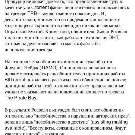
Прокурор не может доказать, что представленные суду в
качестве улик .torrent файлы действительно использовались
на трекере TPB - таково главное событие дня. И,
действительно, множество из продемонстрированных в
ходе процесса скриншотов очевидно никак не связаны с
Пиратской Бухтой. Кроме того, обвинитель Хакан Росвелл
так и не смог объяснить, как работает технология DHT,
которая на деле позволяет раздавать файлы без
использования трекера.
На эти просчеты обвинения внимание суда обратил
Фредрик Нейдж (TiAMO). Он попросил возможности
прокомментировать речь обвинителя о принципах работы
BitTorrent, в ходе чего рассказал, что обвинение не поняло
принципа работы этой технологии и что представленные
улики не указывают на использование конкретно трекера
The Pirate Bay.
В результате Росвелл вынужден был снять все обвинения
относительно “пособничества в нарушении авторских прав”,
оставив лишь “пособничество в доступе” (assisting making
available). “Все пункты, связанные с копированием, будут
удалены из иска”, - заявил он.