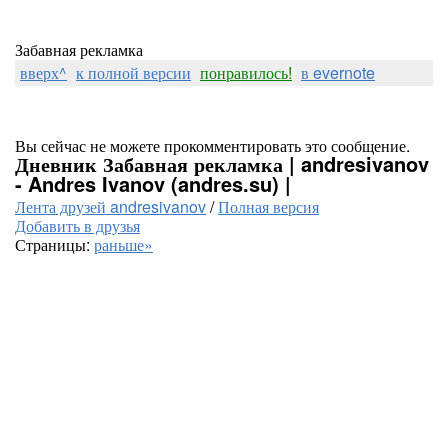
Забавная рекламка
вверх^
к полной версии
понравилось!
в evernote
Вы сейчас не можете прокомментировать это сообщение.
Дневник Забавная рекламка | andresivanov
- Andres Ivanov (andres.su) |
Лента друзей andresivanov
/
Полная версия
Добавить в друзья
Страницы:
раньше»