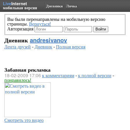
Live
Internet
Дневники
Личка
мобильная версия
Вы были перенаправлены на мобильную версию
страницы.
Вернуться!
Авторизация
Дневник
andresivanov
Лента друзей
-
Дневник
-
Полная версия
Забавная рекламка
18-02-2009 17:06
к комментариям
-
к полной версии
-
понравилось!
Смотреть это видео