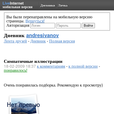
Live
Internet
Дневники
Личка
мобильная версия
Вы были перенаправлены на мобильную версию
страницы.
Вернуться!
Авторизация
Дневник
andresivanov
Лента друзей
-
Дневник
-
Полная версия
Симпатичные иллюстрации
18-02-2009 18:37
к комментариям
-
к полной версии
-
понравилось!
Очень понравилась подборка. Рекомендую к просмотру)