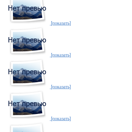
[показать]
[показать]
[показать]
[показать]