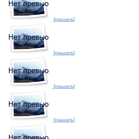
[показать]
[показать]
[показать]
[показать]