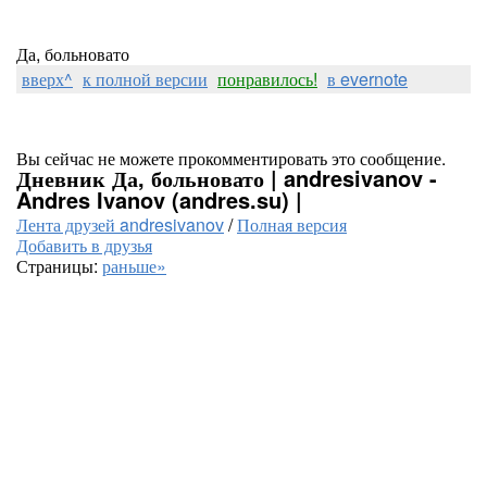
Да, больновато
вверх^
к полной версии
понравилось!
в evernote
Вы сейчас не можете прокомментировать это сообщение.
Дневник Да, больновато | andresivanov -
Andres Ivanov (andres.su) |
Лента друзей andresivanov
/
Полная версия
Добавить в друзья
Страницы:
раньше»