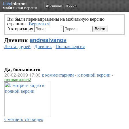
Live
Internet
Дневники
Личка
мобильная версия
Вы были перенаправлены на мобильную версию
страницы.
Вернуться!
Авторизация
Дневник
andresivanov
Лента друзей
-
Дневник
-
Полная версия
Да, больновато
20-02-2009 17:03
к комментариям
-
к полной версии
-
понравилось!
Смотреть это видео