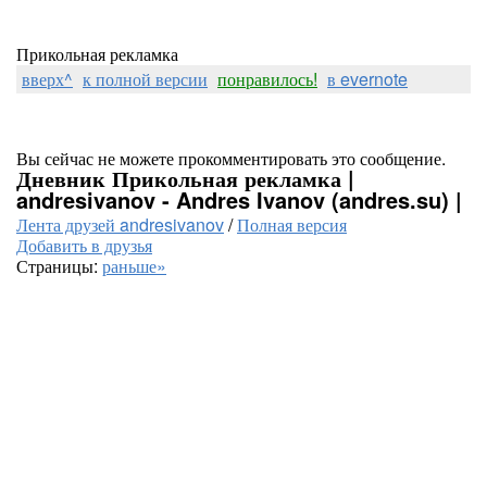
Прикольная рекламка
вверх^
к полной версии
понравилось!
в evernote
Вы сейчас не можете прокомментировать это сообщение.
Дневник Прикольная рекламка |
andresivanov - Andres Ivanov (andres.su) |
Лента друзей andresivanov
/
Полная версия
Добавить в друзья
Страницы:
раньше»