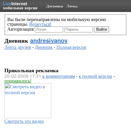
Live
Internet
Дневники
Личка
мобильная версия
Вы были перенаправлены на мобильную версию
страницы.
Вернуться!
Авторизация
Дневник
andresivanov
Лента друзей
-
Дневник
-
Полная версия
Прикольная рекламка
20-02-2009 17:31
к комментариям
-
к полной версии
-
понравилось!
Смотреть это видео