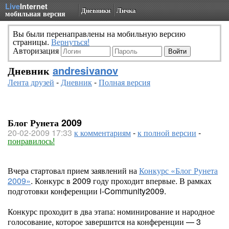
Live
Internet
Дневники
Личка
мобильная версия
Вы были перенаправлены на мобильную версию
страницы.
Вернуться!
Авторизация
Дневник
andresivanov
Лента друзей
-
Дневник
-
Полная версия
Блог Рунета 2009
20-02-2009 17:33
к комментариям
-
к полной версии
-
понравилось!
Вчера стартовал прием заявлений на
Конкурс «Блог Рунета
2009»
. Конкурс в 2009 году проходит впервые. В рамках
подготовки конференции i-Community2009.
Конкурс проходит в два этапа: номинирование и народное
голосование, которое завершится на конференции — 3