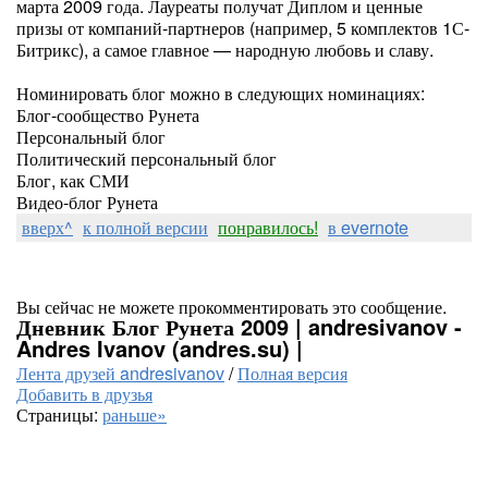
марта 2009 года. Лауреаты получат Диплом и ценные
призы от компаний-партнеров (например, 5 комплектов 1С-
Битрикс), а самое главное — народную любовь и славу.
Номинировать блог можно в следующих номинациях:
Блог-сообщество Рунета
Персональный блог
Политический персональный блог
Блог, как СМИ
Видео-блог Рунета
вверх^
к полной версии
понравилось!
в evernote
Вы сейчас не можете прокомментировать это сообщение.
Дневник Блог Рунета 2009 | andresivanov -
Andres Ivanov (andres.su) |
Лента друзей andresivanov
/
Полная версия
Добавить в друзья
Страницы:
раньше»