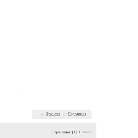
Нравится
Поделиться
»
Страницы:
[1] [
Новые
]