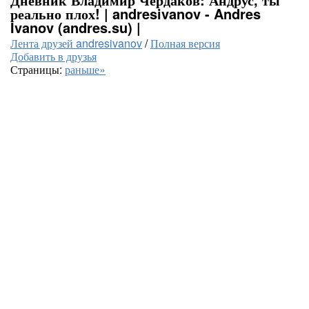
реально плох! | andresivanov - Andres
Ivanov (andres.su) |
Лента друзей andresivanov
/
Полная версия
Добавить в друзья
Страницы:
раньше»