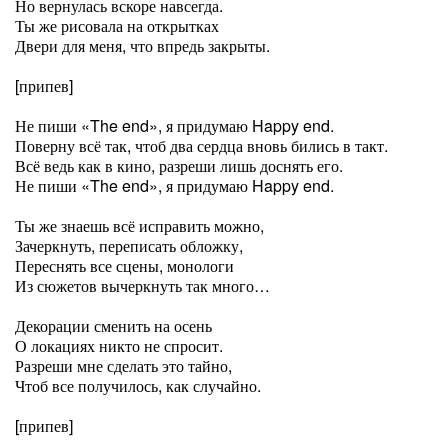
Но вернулась вскоре навсегда.
Ты же рисовала на открытках
Двери для меня, что впредь закрыты.
[припев]
Не пиши «The end», я придумаю Happy end.
Поверну всё так, чтоб два сердца вновь бились в такт.
Всё ведь как в кино, разреши лишь доснять его.
Не пиши «The end», я придумаю Happy end.
Ты же знаешь всё исправить можно,
Зачеркнуть, переписать обложку,
Переснять все сцены, монологи
Из сюжетов вычеркнуть так много…
Декорации сменить на осень
О локациях никто не спросит.
Разреши мне сделать это тайно,
Чтоб все получилось, как случайно.
[припев]