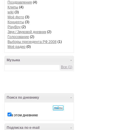
Поздравления
(4)
Клипы
(4)
wiki
(3)
Моё фото
(3)
Концерты
(3)
PlayBoy
(2)
Звук / Звуковой дневник
(2)
Голосование
(2)
Выборы презедента РФ 2008
(1)
Моё радио
(0)
Музыка
-
Все (1)
Поиск по дневнику
-
в этом дневнике
Подписка по e-mail
-