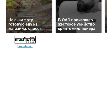
Не ешьте эту
В ОАЭ произошло
готовую еду из
жестокое убийство
магазина: список
криптомиллионера
LiveInternet