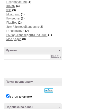
Поздравления
(4)
Клипы
(4)
wiki
(3)
Моё фото
(3)
Концерты
(3)
PlayBoy
(2)
Звук / Звуковой дневник
(2)
Голосование
(2)
Выборы презедента РФ 2008
(1)
Моё радио
(0)
Музыка
-
Все (1)
Поиск по дневнику
-
в этом дневнике
Подписка по e-mail
-