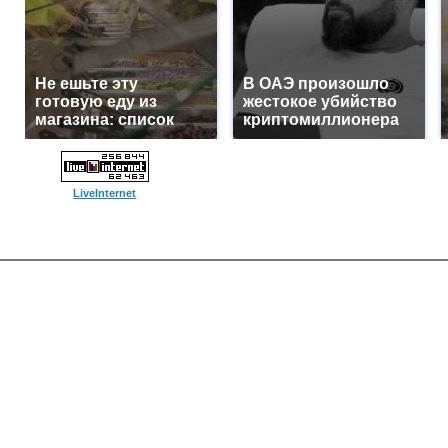
Не ешьте эту
В ОАЭ произошло
готовую еду из
жестокое убийство
магазина: список
криптомиллионера
LiveInternet