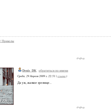
/ Приколы
Denis_DK
обратиться по имени
Среда, 29 Апреля 2009 г. 22:51 (
ссылка
)
Да уж, жалкое зрелище...