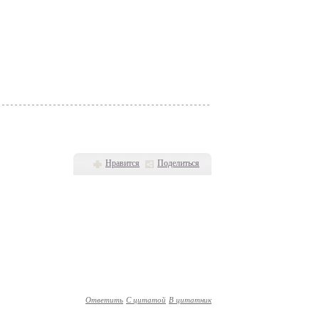
Нравится
Поделиться
Ответить
С цитатой
В цитатник