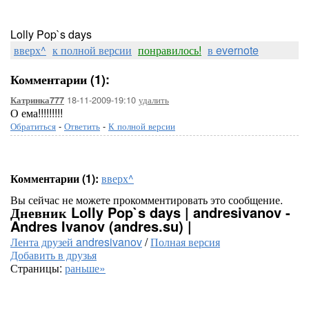
Lolly Pop`s days
вверх^
к полной версии
понравилось!
в evernote
Комментарии (1):
18-11-2009-19:10
удалить
Катринка777
О ема!!!!!!!!!
Обратиться
-
Ответить
-
К полной версии
Комментарии (1):
вверх^
Вы сейчас не можете прокомментировать это сообщение.
Дневник Lolly Pop`s days | andresivanov -
Andres Ivanov (andres.su) |
Лента друзей andresivanov
/
Полная версия
Добавить в друзья
Страницы:
раньше»