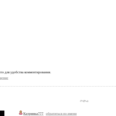
то для удобства комментирования.
щение
Катринка777
обратиться по имени