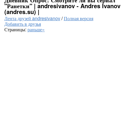
"Ранетки" | andresivanov - Andres Ivanov
(andres.su) |
Лента друзей andresivanov
/
Полная версия
Добавить в друзья
Страницы:
раньше»