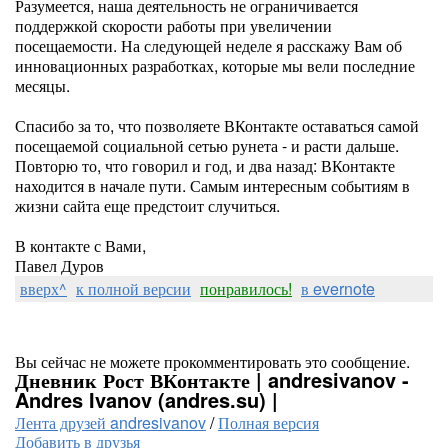
Разумеется, наша деятельность не ограничивается
поддержкой скорости работы при увеличении
посещаемости. На следующей неделе я расскажу Вам об
инновационных разработках, которые мы вели последние
месяцы.
Спасибо за то, что позволяете ВКонтакте оставаться самой
посещаемой социальной сетью рунета - и расти дальше.
Повторю то, что говорил и год, и два назад: ВКонтакте
находится в начале пути. Самым интересным событиям в
жизни сайта еще предстоит случиться.
В контакте с Вами,
Павел Дуров
вверх^
к полной версии
понравилось!
в evernote
Вы сейчас не можете прокомментировать это сообщение.
Дневник Рост ВКонтакте | andresivanov -
Andres Ivanov (andres.su) |
Лента друзей andresivanov
/
Полная версия
Добавить в друзья