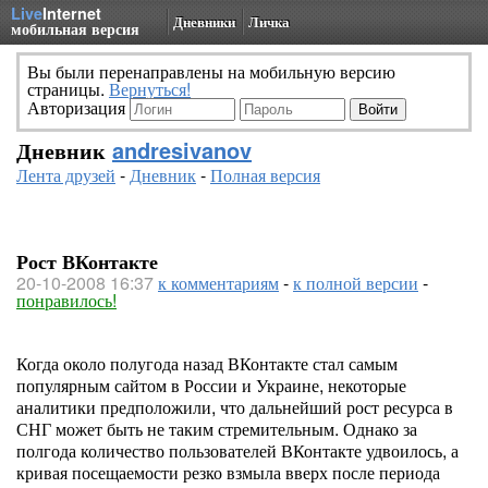
Live
Internet
Дневники
Личка
мобильная версия
Вы были перенаправлены на мобильную версию
страницы.
Вернуться!
Авторизация
Дневник
andresivanov
Лента друзей
-
Дневник
-
Полная версия
Рост ВКонтакте
20-10-2008 16:37
к комментариям
-
к полной версии
-
понравилось!
Когда около полугода назад ВКонтакте стал самым
популярным сайтом в России и Украине, некоторые
аналитики предположили, что дальнейший рост ресурса в
СНГ может быть не таким стремительным. Однако за
полгода количество пользователей ВКонтакте удвоилось, а
кривая посещаемости резко взмыла вверх после периода