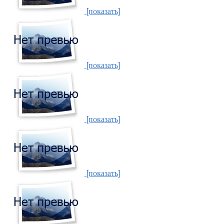
[показать]
[показать]
[показать]
[показать]