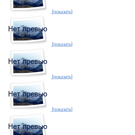
[показать]
[показать]
[показать]
[показать]