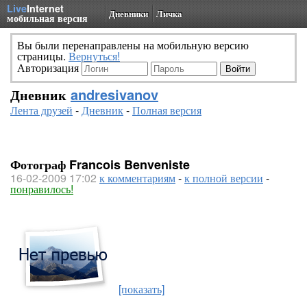
Live
Internet
Дневники
Личка
мобильная версия
Вы были перенаправлены на мобильную версию
страницы.
Вернуться!
Авторизация
Дневник
andresivanov
Лента друзей
-
Дневник
-
Полная версия
Фотограф Francois Benveniste
16-02-2009 17:02
к комментариям
-
к полной версии
-
понравилось!
[показать]