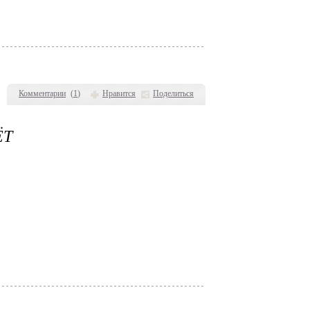
Комментарии
(
1
)
Нравится
Поделиться
ЁТ