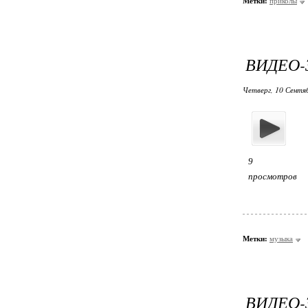
Метки:
приколы
ВИДЕО-
Четверг, 10 Сентя
9
просмотров
Метки:
музыка
ВИДЕО-