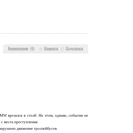
Комментарии
(
0
)
Нравится
Поделиться
 врезался в столб. На этом, однако, события не
 с места преступления.
и нарушено движение троллейбусов.