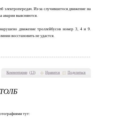
б электропередач. Из-за случившегося движение на
а аварии выясняются.
 нарушено движение троллейбусов номер 3, 4 и 9.
 линии восстановить не удастся.
Комментарии
(
13
)
Нравится
Поделиться
СТОЛБ
отографиями тут: