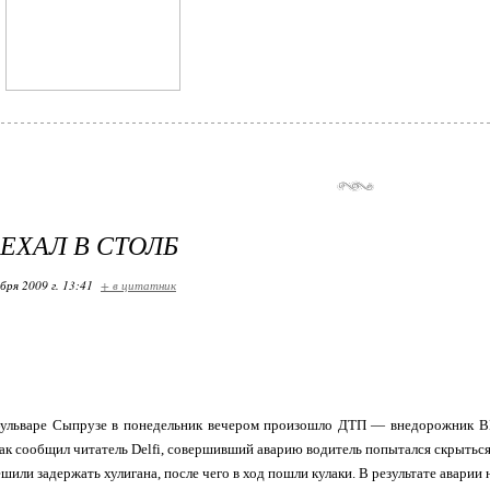
ЕХАЛ В СТОЛБ
бря 2009 г. 13:41
+ в цитатник
бульваре Сыпрузе в понедельник вечером произошло ДТП — внедорожник BMW
 как сообщил читатель Delfi, совершивший аварию водитель попытался скрыться
шили задержать хулигана, после чего в ход пошли кулаки. В результате авари