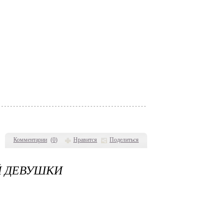
Комментарии
(
0
)
Нравится
Поделиться
Й ДЕВУШКИ