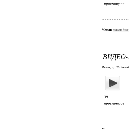
просмотров
Метки:
автомобил
ВИДЕО-
Четверг, 10 Сентя
39
просмотров