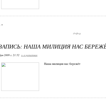
и
ЗАПИСЬ: НАША МИЛИЦИЯ НАС БЕРЕЖ
бря 2009 г. 21:52
+ в цитатник
Наша милиция нас бережёт